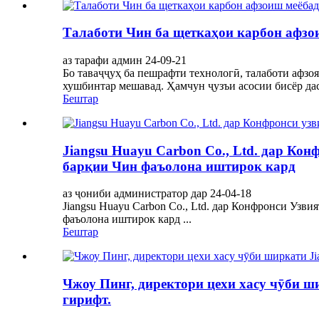
Талаботи Чин ба щеткаҳои карбон афзо
аз тарафи админ 24-09-21
Бо таваҷҷуҳ ба пешрафти технологӣ, талаботи афз
хушбинтар мешавад. Ҳамчун ҷузъи асосии бисёр дас
Бештар
Jiangsu Huayu Carbon Co., Ltd. дар Ко
барқии Чин фаъолона иштирок кард
аз ҷониби администратор дар 24-04-18
Jiangsu Huayu Carbon Co., Ltd. дар Конфронси Уз
фаъолона иштирок кард ...
Бештар
Чжоу Пинг, директори цехи хасу чӯби ш
гирифт.