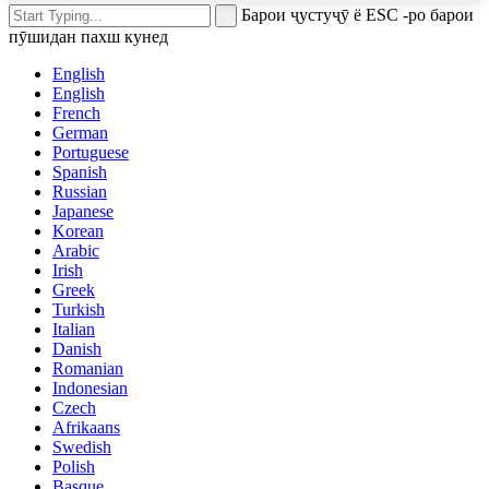
Барои ҷустуҷӯ ё ESC -ро барои
пӯшидан пахш кунед
English
English
French
German
Portuguese
Spanish
Russian
Japanese
Korean
Arabic
Irish
Greek
Turkish
Italian
Danish
Romanian
Indonesian
Czech
Afrikaans
Swedish
Polish
Basque