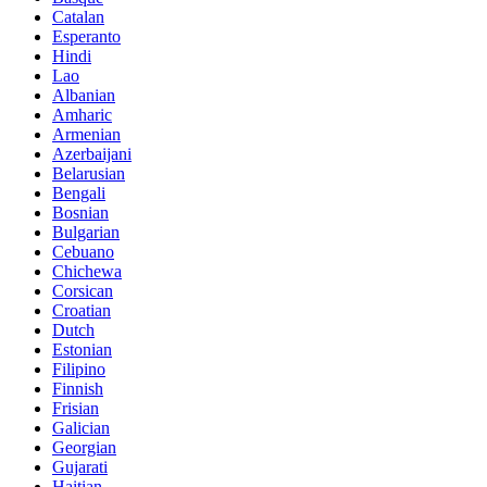
Catalan
Esperanto
Hindi
Lao
Albanian
Amharic
Armenian
Azerbaijani
Belarusian
Bengali
Bosnian
Bulgarian
Cebuano
Chichewa
Corsican
Croatian
Dutch
Estonian
Filipino
Finnish
Frisian
Galician
Georgian
Gujarati
Haitian