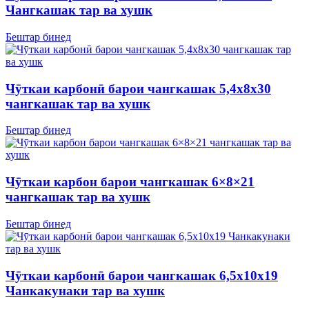
Чангкашак тар ва хушк
Бештар бинед
Чӯткаи карбонӣ барои чангкашак 5,4x8x30
чангкашак тар ва хушк
Бештар бинед
Чӯткаи карбон барои чангкашак 6×8×21
чангкашак тар ва хушк
Бештар бинед
Чӯткаи карбонӣ барои чангкашак 6,5х10х19
Чанкакунаки тар ва хушк