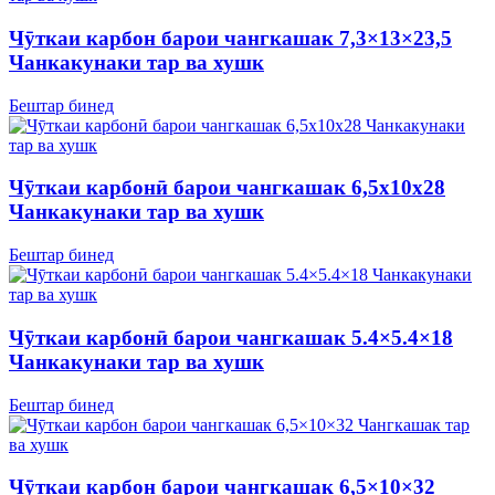
Чӯткаи карбон барои чангкашак 7,3×13×23,5
Чанкакунаки тар ва хушк
Бештар бинед
Чӯткаи карбонӣ барои чангкашак 6,5х10х28
Чанкакунаки тар ва хушк
Бештар бинед
Чӯткаи карбонӣ барои чангкашак 5.4×5.4×18
Чанкакунаки тар ва хушк
Бештар бинед
Чӯткаи карбон барои чангкашак 6,5×10×32