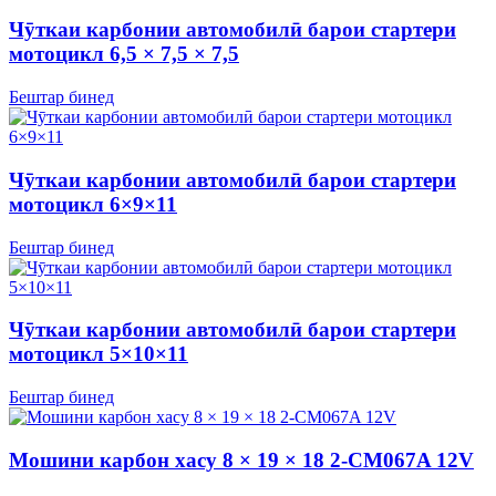
Чӯткаи карбонии автомобилӣ барои стартери
мотоцикл 6,5 × 7,5 × 7,5
Бештар бинед
Чӯткаи карбонии автомобилӣ барои стартери
мотоцикл 6×9×11
Бештар бинед
Чӯткаи карбонии автомобилӣ барои стартери
мотоцикл 5×10×11
Бештар бинед
Мошини карбон хасу 8 × 19 × 18 2-CM067A 12V