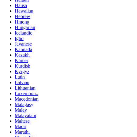
Hausa
Hawaiian
Hebrew
Hmong
Hungarian
Icelandic
Igbo
Javanese
Kannada
Kazakh
Khmer
Kurdish
Kyrgyz
Latin
Latvian
Lithuanian
Luxembou..
Macedonian
Malagasy
Malay
Malayalam
Maltese
Maori
Marathi