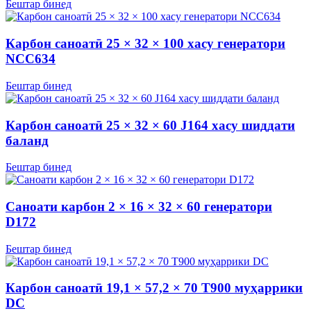
Бештар бинед
Карбон саноатӣ 25 × 32 × 100 хасу генератори
NCC634
Бештар бинед
Карбон саноатӣ 25 × 32 × 60 J164 хасу шиддати
баланд
Бештар бинед
Саноати карбон 2 × 16 × 32 × 60 генератори
D172
Бештар бинед
Карбон саноатӣ 19,1 × 57,2 × 70 T900 муҳаррики
DC