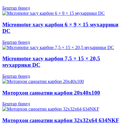
Бештар бинед
Micromotor хасу карбон 6 × 9 × 15 муҳаррики
DC
Бештар бинед
Micromotor хасу карбон 7,5 × 15 × 20,5
муҳаррики DC
Бештар бинед
Моторҳои саноатии карбон 20x40x100
Бештар бинед
Моторҳои саноатии карбон 32x32x64 634NKF